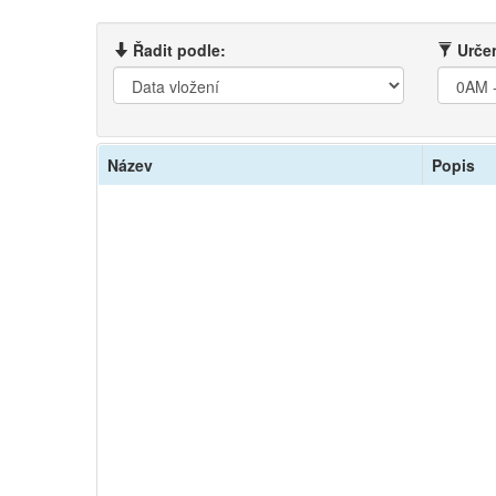
Řadit podle:
Určen
Název
Popis