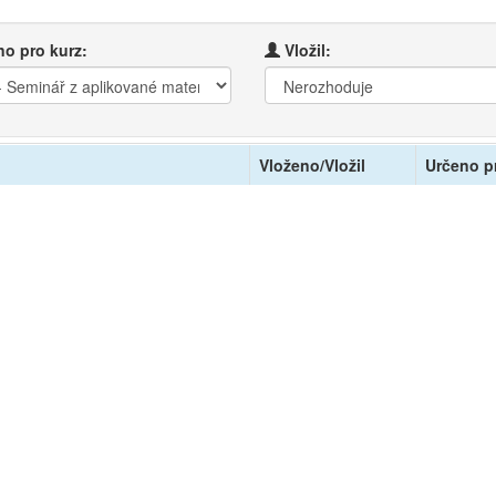
o pro kurz:
Vložil:
Vloženo/Vložil
Určeno p