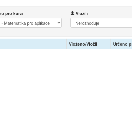
o pro kurz:
Vložil:
Vloženo/Vložil
Určeno p