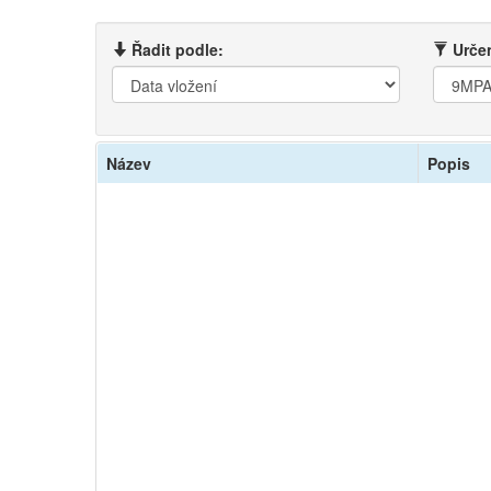
Řadit podle:
Určen
Název
Popis