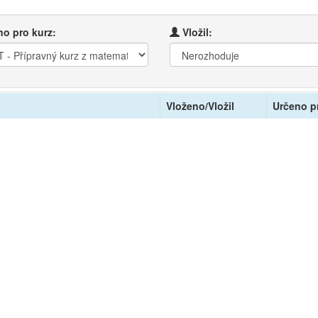
o pro kurz:
Vložil:
Vloženo/Vložil
Určeno p