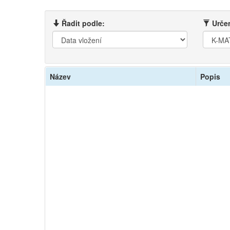
Řadit podle:
Určen
Název
Popis