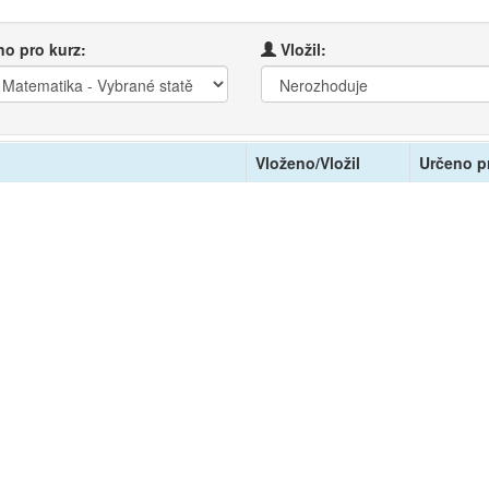
o pro kurz:
Vložil:
Vloženo/Vložil
Určeno p