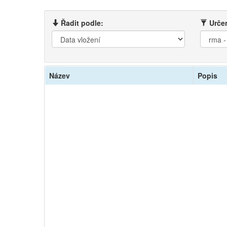
Řadit podle:
Určen
Název
Popis