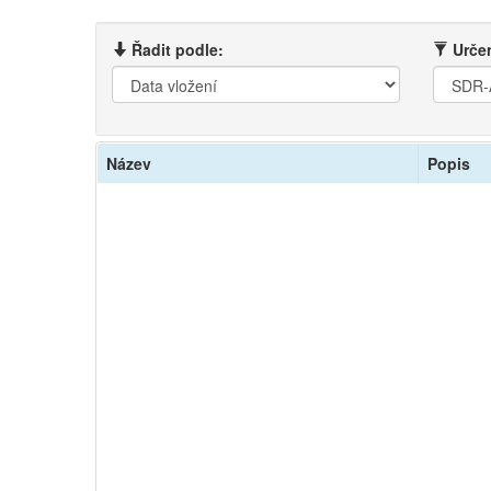
Řadit podle:
Určen
Název
Popis