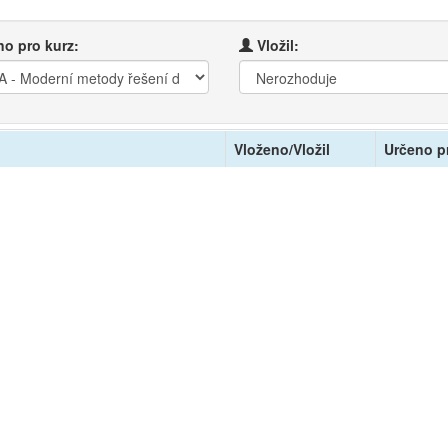
o pro kurz:
Vložil:
Vloženo/Vložil
Určeno p