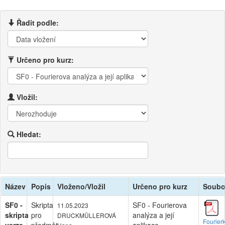
Řadit podle:
Určeno pro kurz:
Vložil:
Hledat:
Název
Popis
Vloženo/Vložil
Určeno pro kurz
Soubo
SF0 -
Skripta
SF0 - Fourierova
11.05.2023
skripta
pro
analýza a její
DRUCKMÜLLEROVÁ
Fourier