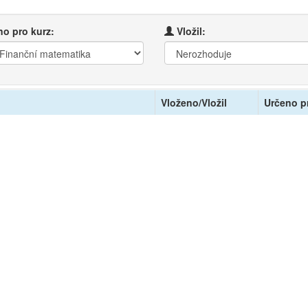
o pro kurz:
Vložil:
Vloženo/Vložil
Určeno p