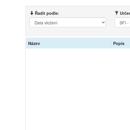
Řadit podle:
Určen
Název
Popis