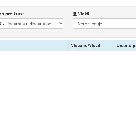
o pro kurz:
Vložil:
Vloženo/Vložil
Určeno p