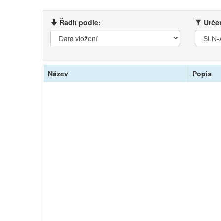
Řadit podle:
Určen
Název
Popis