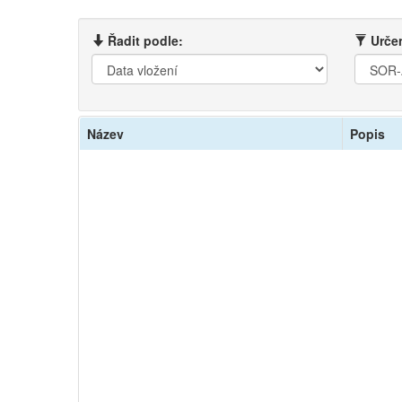
Řadit podle:
Určen
Název
Popis