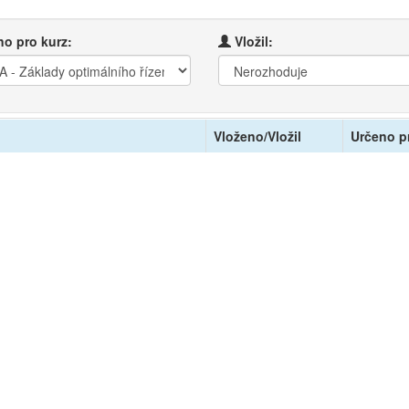
o pro kurz:
Vložil:
Vloženo/Vložil
Určeno p