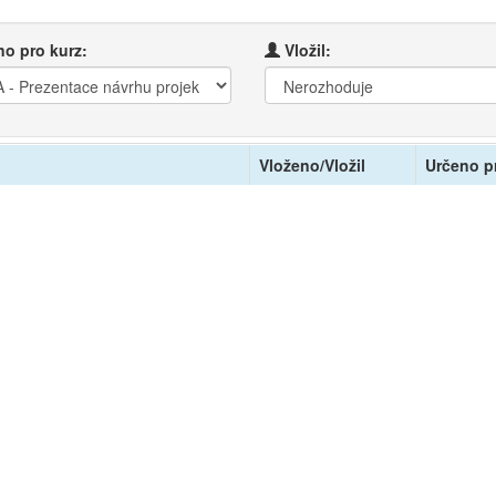
o pro kurz:
Vložil:
Vloženo/Vložil
Určeno p