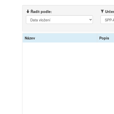
Řadit podle:
Určen
Název
Popis