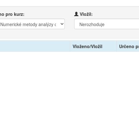
o pro kurz:
Vložil:
Vloženo/Vložil
Určeno p