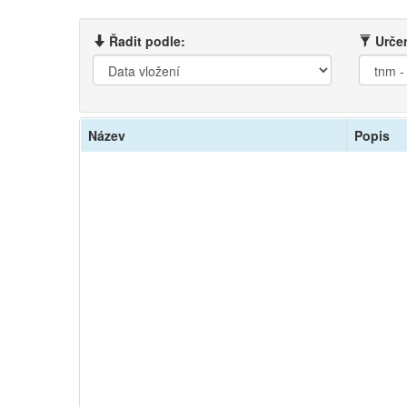
Řadit podle:
Určen
Název
Popis