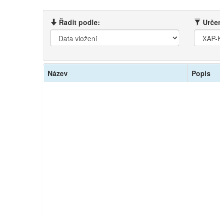
Řadit podle:
Určen
Název
Popis