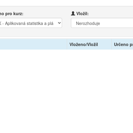
o pro kurz:
Vložil:
Vloženo/Vložil
Určeno p