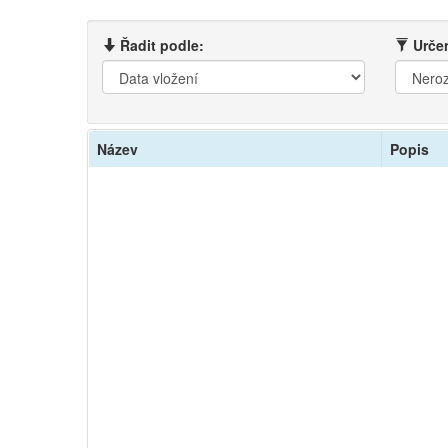
Řadit podle:
Určen
Název
Popis