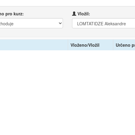
o pro kurz:
Vložil:
Vloženo/Vložil
Určeno p