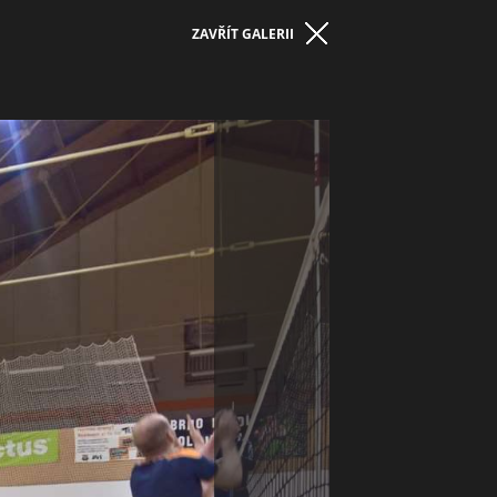
ZAVŘÍT GALERII