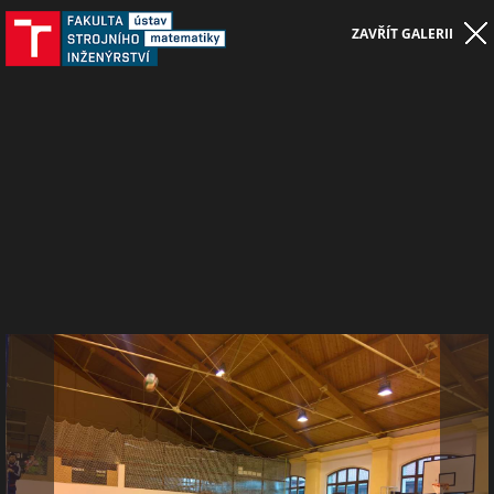
ZAVŘÍT GALERII