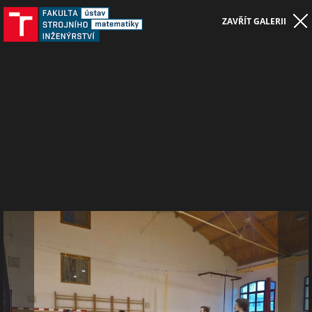
ZAVŘÍT GALERII