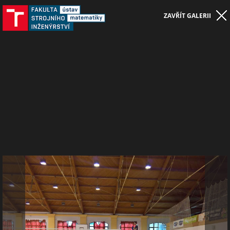
ZAVŘÍT GALERII