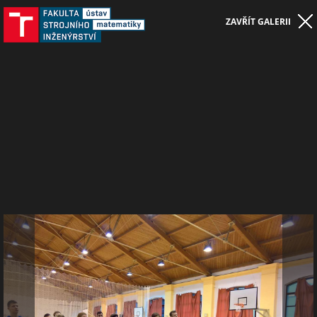
ZAVŘÍT GALERII