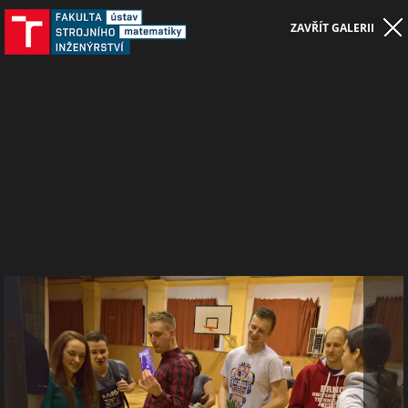
ZAVŘÍT GALERII