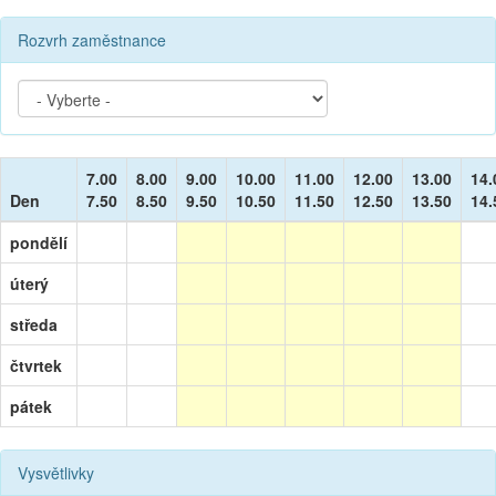
Rozvrh zaměstnance
7.00
8.00
9.00
10.00
11.00
12.00
13.00
14.
Den
7.50
8.50
9.50
10.50
11.50
12.50
13.50
14.
pondělí
úterý
středa
čtvrtek
pátek
Vysvětlivky