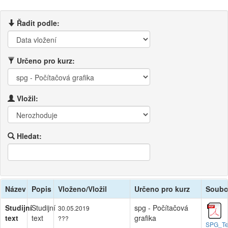
Řadit podle:
Určeno pro kurz:
Vložil:
Hledat:
Název
Popis
Vloženo/Vložil
Určeno pro kurz
Soubo
Studijní
Studijní
spg - Počítačová
30.05.2019
text
text
grafika
???
SPG_Te