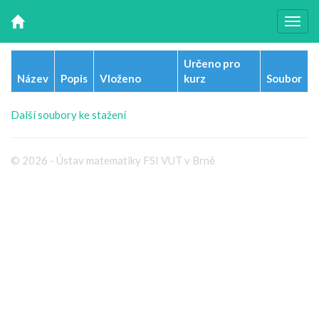
Určeno pro
Název
Popis
Vloženo
kurz
Soubor
Další soubory ke stažení
© 2026 - Ústav matematiky FSI VUT v Brně