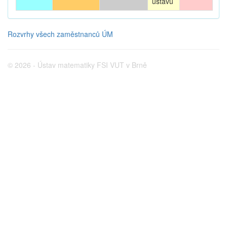
ústavu
Rozvrhy všech zaměstnanců ÚM
© 2026 - Ústav matematiky FSI VUT v Brně