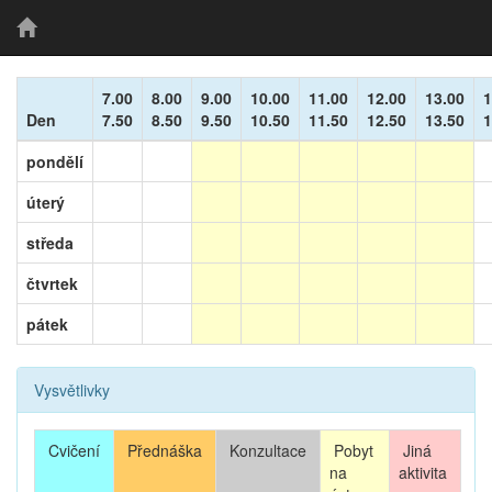
7.00
8.00
9.00
10.00
11.00
12.00
13.00
1
Den
7.50
8.50
9.50
10.50
11.50
12.50
13.50
1
pondělí
úterý
středa
čtvrtek
pátek
Vysvětlivky
Cvičení
Přednáška
Konzultace
Pobyt
Jiná
na
aktivita