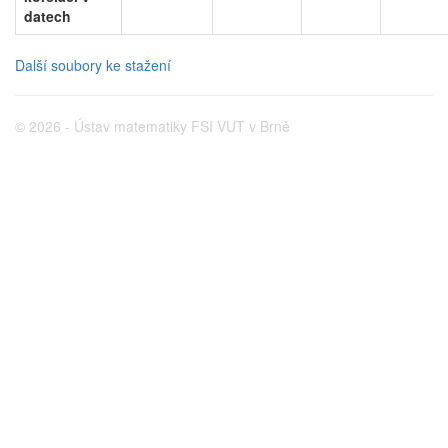
datech
Další soubory ke stažení
© 2026 - Ústav matematiky FSI VUT v Brně