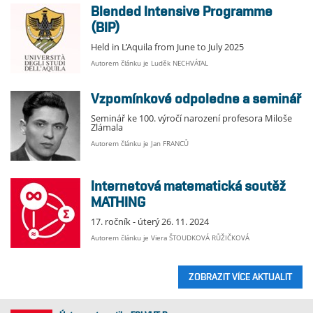
Blended Intensive Programme
(BIP)
Held in L’Aquila from June to July 2025
Autorem článku je Luděk NECHVÁTAL
Vzpomínkové odpoledne a seminář
Seminář ke 100. výročí narození profesora Miloše
Zlámala
Autorem článku je Jan FRANCŮ
Internetová matematická soutěž
MATHING
17. ročník - úterý 26. 11. 2024
Autorem článku je Viera ŠTOUDKOVÁ RŮŽIČKOVÁ
ZOBRAZIT VÍCE AKTUALIT