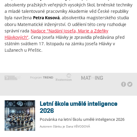
absolventy pražských veřejných vysokých škol, brněnské techniky
a mladé talentované pracovníky Akademie věd České republiky
byla navržena
, absolventka magisterského studia
Petra Kosová
oboru Matematické inženýrství. O udělení této ceny rozhoduje
správní rada
Nadace "Nadání Josefa, Marie a Zdeňky
Hlávkových"
. Cena Josefa Hlávky je zpravidla předávána před
státním svátkem 17. listopadu na zámku Josefa Hlávky v
Lužanech u Přeštic.
Letní škola umělé inteligence
2026
Pozvánka na letní školu umělé inteligence 2026
Autorem článku je Dana VÉVODOVÁ