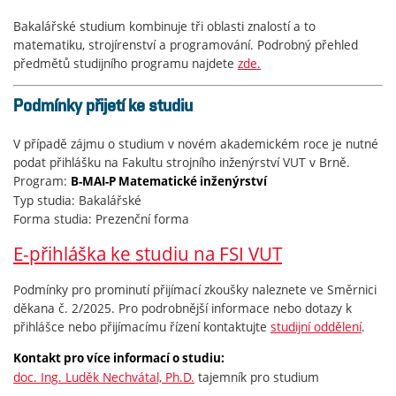
Bakalářské studium kombinuje tři oblasti znalostí a to
matematiku, strojírenství a programování. Podrobný přehled
předmětů studijního programu najdete
zde.
Podmínky přijetí ke studiu
V případě zájmu o studium v novém akademickém roce je nutné
podat přihlášku na Fakultu strojního inženýrství VUT v Brně.
Program:
B-MAI-P Matematické inženýrství
Typ studia: Bakalářské
Forma studia: Prezenční forma
E-přihláška ke studiu na FSI VUT
Podmínky pro prominutí přijímací zkoušky naleznete ve Směrnici
děkana č. 2/2025. Pro podrobnější informace nebo dotazy k
přihlášce nebo přijímacímu řízení kontaktujte
studijní oddělení
.
Kontakt pro více informací o studiu:
doc. Ing. Luděk Nechvátal, Ph.D.
tajemník pro studium