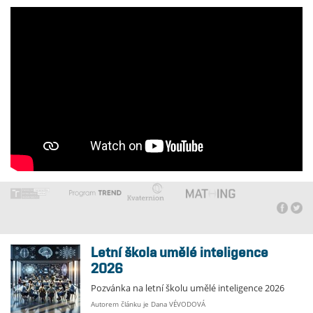
Letní škola umělé inteligence
2026
Pozvánka na letní školu umělé inteligence 2026
Autorem článku je Dana VÉVODOVÁ