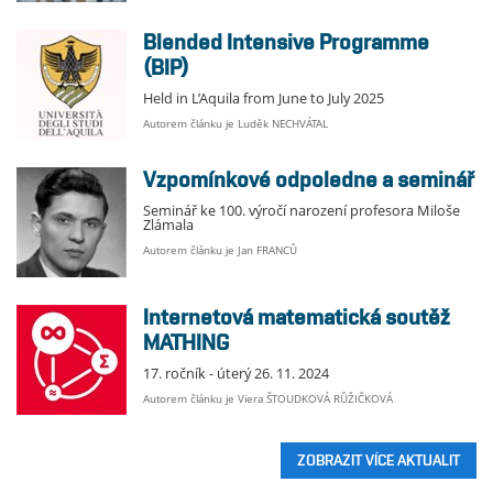
Blended Intensive Programme
(BIP)
Held in L’Aquila from June to July 2025
Autorem článku je Luděk NECHVÁTAL
Vzpomínkové odpoledne a seminář
Seminář ke 100. výročí narození profesora Miloše
Zlámala
Autorem článku je Jan FRANCŮ
Internetová matematická soutěž
MATHING
17. ročník - úterý 26. 11. 2024
Autorem článku je Viera ŠTOUDKOVÁ RŮŽIČKOVÁ
ZOBRAZIT VÍCE AKTUALIT