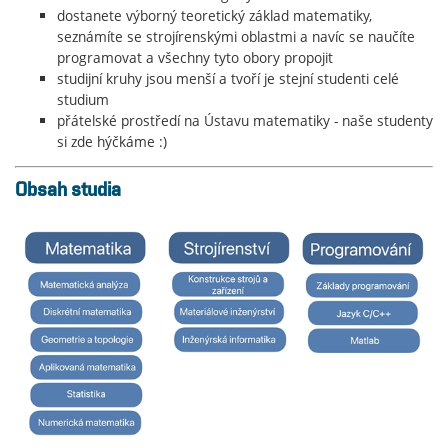
dostanete výborný teoretický základ matematiky,
seznámíte se strojírenskými oblastmi a navíc se naučíte
programovat a všechny tyto obory propojit
studijní kruhy jsou menší a tvoří je stejní studenti celé
studium
přátelské prostředí na Ústavu matematiky - naše studenty
si zde hýčkáme :)
Obsah studia