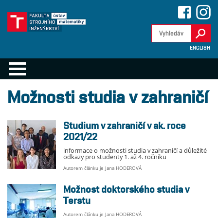
ENGLISH
Možnosti studia v zahraničí
Studium v zahraničí v ak. roce
2021/22
informace o možnosti studia v zahraničí a důležité
odkazy pro studenty 1. až 4. ročníku
Autorem článku je Jana HODEROVÁ
Možnost doktorského studia v
Terstu
Autorem článku je Jana HODEROVÁ