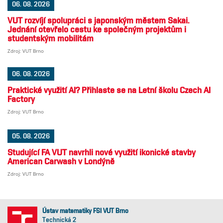
06. 08. 2026
VUT rozvíjí spolupráci s japonským městem Sakai.
Jednání otevřelo cestu ke společným projektům i
studentským mobilitám
Zdroj: VUT Brno
06. 08. 2026
Praktické využití AI? Přihlaste se na Letní školu Czech AI
Factory
Zdroj: VUT Brno
05. 08. 2026
Studující FA VUT navrhli nové využití ikonické stavby
American Carwash v Londýně
Zdroj: VUT Brno
Ústav matematiky FSI VUT Brno
Technická 2