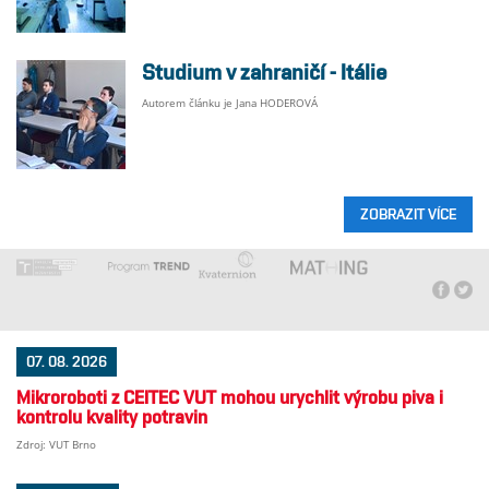
Studium v zahraničí - Itálie
Autorem článku je Jana HODEROVÁ
ZOBRAZIT VÍCE
07. 08. 2026
Mikroroboti z CEITEC VUT mohou urychlit výrobu piva i
kontrolu kvality potravin
Zdroj: VUT Brno