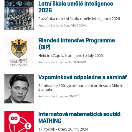
Letní škola umělé inteligence
2026
Pozvánka na letní školu umělé inteligence 2026
Autorem článku je Dana VÉVODOVÁ
Blended Intensive Programme
(BIP)
Held in L’Aquila from June to July 2025
Autorem článku je Luděk NECHVÁTAL
Vzpomínkové odpoledne a seminář
Seminář ke 100. výročí narození profesora Miloše
Zlámala
Autorem článku je Jan FRANCŮ
Internetová matematická soutěž
MATHING
17. ročník - úterý 26. 11. 2024