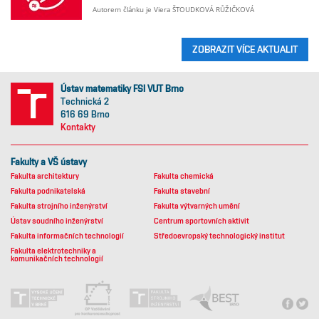
Autorem článku je Viera ŠTOUDKOVÁ RŮŽIČKOVÁ
ZOBRAZIT VÍCE AKTUALIT
Ústav matematiky FSI VUT Brno
Technická 2
616 69 Brno
Kontakty
Fakulty a VŠ ústavy
Fakulta architektury
Fakulta chemická
Fakulta podnikatelská
Fakulta stavební
Fakulta strojního inženýrství
Fakulta výtvarných umění
Ústav soudního inženýrství
Centrum sportovních aktivit
Fakulta informačních technologií
Středoevropský technologický institut
Fakulta elektrotechniky a
komunikačních technologií