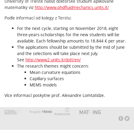
University of Trieste nabízí doktorské studium aplikované
matematiky viz
http://www.phdfluidmechanics.units.it/
Podle informací od kolegy z Terstu:
For the next cycle, starting on November 2018, eight
three-years-scholarships for the new students will be
available. Each fellowship amounts to 18.844 € per year.
The applications should be submitted by the mid of June
and the selections will take place next July.
See
http://www2.units.it/dott/en/
The research themes might concern:
Mean curvature equations
Capillary surfaces
MEMS models
Více informací poskytne prof. Alexandre Lomtatidze.