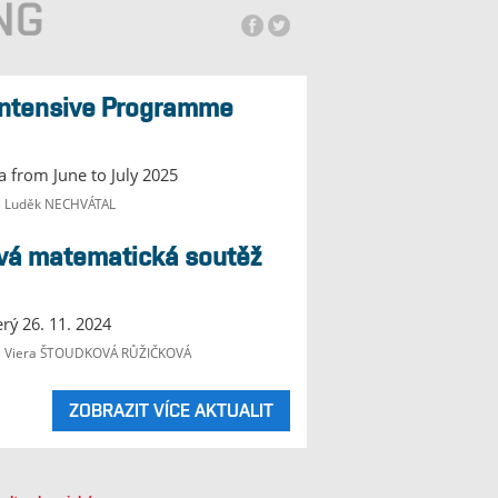
la from June to July 2025
e Luděk NECHVÁTAL
erý 26. 11. 2024
je Viera ŠTOUDKOVÁ RŮŽIČKOVÁ
ZOBRAZIT VÍCE AKTUALIT