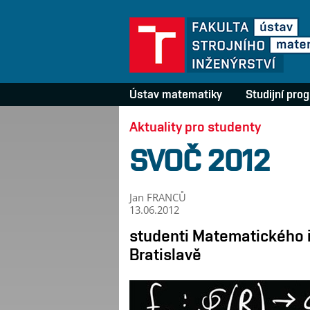
Ústav matematiky
Studijní pro
Aktuality pro studenty
SVOČ 2012
Jan FRANCŮ
13.06.2012
studenti Matematického i
Bratislavě