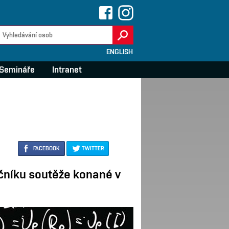
ENGLISH
Semináře
Intranet
FACEBOOK
TWITTER
očníku soutěže konané v