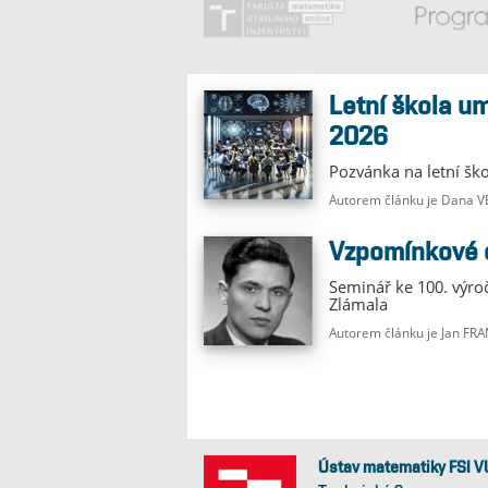
Letní škola umělé inteligence
2026
Pozvánka na letní šk
Autorem článku je Dana
Vzpomínkové
Seminář ke 100. výro
Zlámala
Autorem článku je Jan FR
Ústav matematiky FSI V