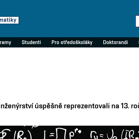
gramy
Studenti
Pro středoškoláky
Doktorandi
nženýrství úspěšně reprezentovali na 13. r