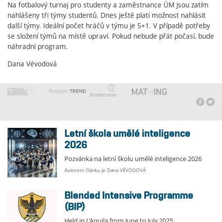
Na fotbalový turnaj pro studenty a zaměstnance ÚM jsou zatím
nahlášeny tři týmy studentů. Dnes ještě platí možnost nahlásit
další týmy. Ideální počet hráčů v týmu je 5+1. V případě potřeby
se složení týmů na místě upraví. Pokud nebude přát počasí, bude
náhradní program.
Dana Vévodová
Letní škola umělé inteligence
2026
Pozvánka na letní školu umělé inteligence 2026
Autorem článku je Dana VÉVODOVÁ
Blended Intensive Programme
(BIP)
Held in L’Aquila from June to July 2025