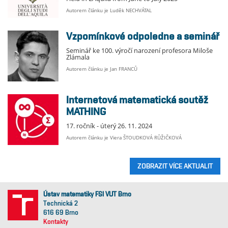
Autorem článku je Luděk NECHVÁTAL
Vzpomínkové odpoledne a seminář
Seminář ke 100. výročí narození profesora Miloše
Zlámala
Autorem článku je Jan FRANCŮ
Internetová matematická soutěž
MATHING
17. ročník - úterý 26. 11. 2024
Autorem článku je Viera ŠTOUDKOVÁ RŮŽIČKOVÁ
ZOBRAZIT VÍCE AKTUALIT
Ústav matematiky FSI VUT Brno
Technická 2
616 69 Brno
Kontakty