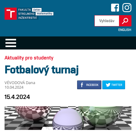
ENGLISH
Aktuality pro studenty
Fotbalový turnaj
VÉVODOVÁ Dana
FACEBOOK
TWITTER
10.04.2024
15.4.2024