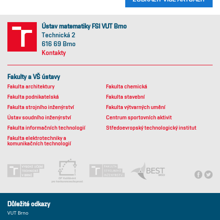
Ústav matematiky FSI VUT Brno
Technická 2
616 69 Brno
Kontakty
Fakulty a VŠ ústavy
Fakulta architektury
Fakulta chemická
Fakulta podnikatelská
Fakulta stavební
Fakulta strojního inženýrství
Fakulta výtvarných umění
Ústav soudního inženýrství
Centrum sportovních aktivit
Fakulta informačních technologií
Středoevropský technologický institut
Fakulta elektrotechniky a
komunikačních technologií
Důležité odkazy
VUT Brno