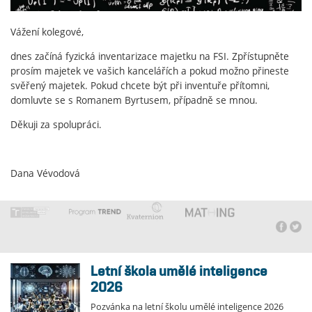
Vážení kolegové,
dnes začíná fyzická inventarizace majetku na FSI. Zpřístupněte
prosím majetek ve vašich kancelářích a pokud možno přineste
svěřený majetek. Pokud chcete být při inventuře přítomni,
domluvte se s Romanem Byrtusem, případně se mnou.
Děkuji za spolupráci.
Dana Vévodová
Letní škola umělé inteligence
2026
Pozvánka na letní školu umělé inteligence 2026