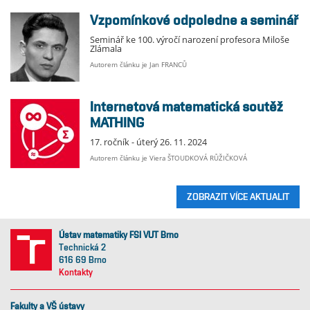
Vzpomínkové odpoledne a seminář
Seminář ke 100. výročí narození profesora Miloše
Zlámala
Autorem článku je Jan FRANCŮ
Internetová matematická soutěž
MATHING
17. ročník - úterý 26. 11. 2024
Autorem článku je Viera ŠTOUDKOVÁ RŮŽIČKOVÁ
ZOBRAZIT VÍCE AKTUALIT
Ústav matematiky FSI VUT Brno
Technická 2
616 69 Brno
Kontakty
Fakulty a VŠ ústavy