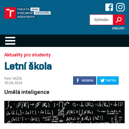
ENGLISH
Aktuality pro studenty
Letní škola
Petr VAŠÍK
FACEBOOK
TWITTER
30.04.2024
Umělá inteligence