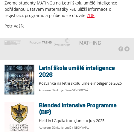
Zveme studenty MATINGu na Letní školu umělé inteligence
pořádanou Ústavem matematiky FSI. Bližší informace o
registraci, programu a průběhu se dozvíte
ZDE
.
Petr Vašík
Letní škola umělé inteligence
2026
Pozvánka na letní školu umělé inteligence 2026
Autorem článku je Dana VÉVODOVÁ
Blended Intensive Programme
(BIP)
Held in L’Aquila from June to July 2025
Autorem článku je Luděk NECHVÁTAL