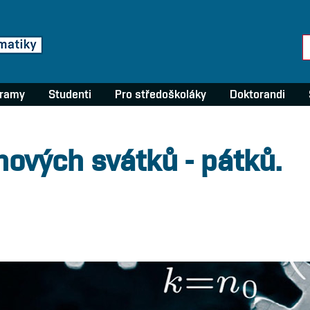
gramy
Studenti
Pro středoškoláky
Doktorandi
ových svátků - pátků.