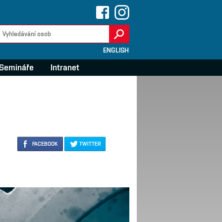
ENGLISH
Semináře
Intranet
FACEBOOK
TWITTER