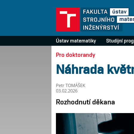
Ústav matematiky
Studijní pro
Pro doktorandy
Náhrada květn
Petr TOMÁŠEK
03.02.2026
Rozhodnutí děkana