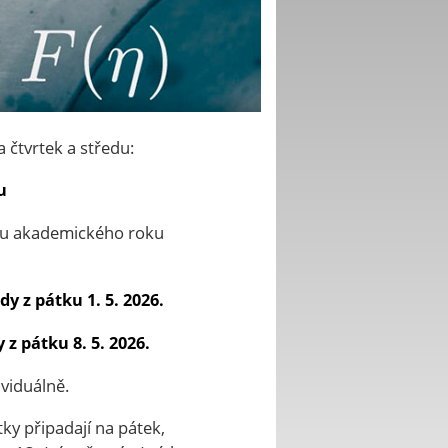
 čtvrtek a středu:
ru
tru akademického roku
y z pátku 1. 5. 2026.
z pátku 8. 5. 2026.
ividuálně.
y připadají na pátek,