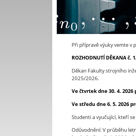
Při přípravě výuky vemte v 
ROZHODNUTÍ DĚKANA č. 1/2
Děkan Fakulty strojního in
2025/2026.
Ve čtvrtek dne 30. 4. 2026
Ve středu dne 6. 5. 2026 p
Studenti a vyučující, kteří 
Odůvodnění: V průběhu letn