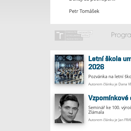
Petr Tomášek
Letní škola umělé inteligence
2026
Pozvánka na letní šk
Autorem článku je Dana
Vzpomínkové
Seminář ke 100. výro
Zlámala
Autorem článku je Jan FR