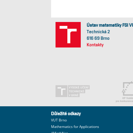
Ústav matematiky FSI V
Technická 2
616 69 Brno
Kontakty
Důležité odkazy
VUT Brno
Mathematics for Applications