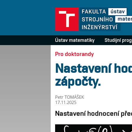
Ústav matematiky
Studijní pro
Pro doktorandy
Nastavení hod
zápočty.
Petr TOMÁŠEK
17.11.2025
Nastavení hodnocení před