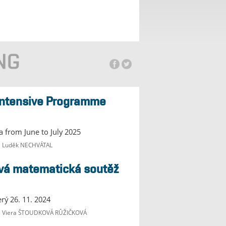
la from June to July 2025
e Luděk NECHVÁTAL
erý 26. 11. 2024
je Viera ŠTOUDKOVÁ RŮŽIČKOVÁ