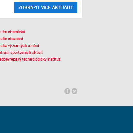
ZOBRAZIT VÍCE AKTUALIT
ulta chemická
ulta stavební
ulta výtvarných umění
trum sportovních aktivit
edoevropský technologický institut