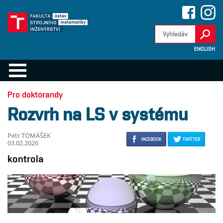
ENGLISH
Pro doktorandy
Rozvrh na LS v systému
Petr TOMÁŠEK
FACEBOOK
TWITTER
03.02.2026
kontrola