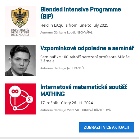
Blended Intensive Programme
(BIP)
Held in L’Aquila from June to July 2025
Autorem článku je Luděk NECHVÁTAL
Vzpomínkové odpoledne a seminář
Seminář ke 100. výročí narození profesora Miloše
Zlámala
Autorem článku je Jan FRANCŮ
Internetová matematická soutěž
MATHING
17. ročník - úterý 26. 11. 2024
Autorem článku je Viera ŠTOUDKOVÁ RŮŽIČKOVÁ
ZOBRAZIT VÍCE AKTUALIT