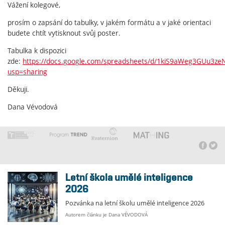
Vážení kolegové,
prosím o zapsání do tabulky, v jakém formátu a v jaké orientaci
budete chtít vytisknout svůj poster.
Tabulka k dispozici
zde:
https://docs.google.com/spreadsheets/d/1kiS9aWeg3GUu3ze
usp=sharing
Děkuji.
Dana Vévodová
Letní škola umělé inteligence
2026
Pozvánka na letní školu umělé inteligence 2026
Autorem článku je Dana VÉVODOVÁ