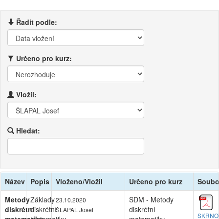
Řadit podle:
Určeno pro kurz:
Vložil:
Hledat:
Název
Popis
Vloženo/Vložil
Určeno pro kurz
Soubo
Metody
Základy
SDM - Metody
23.10.2020
diskrétní
diskrétní
diskrétní
ŠLAPAL Josef
SKRNOV